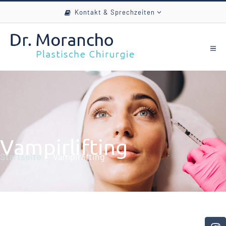
Kontakt & Sprechzeiten
Vampirlifting
Startseite
Vampirlifting