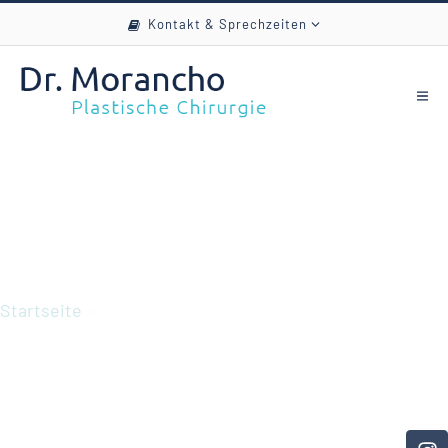
Kontakt & Sprechzeiten
Finanzierung
Startseite
Finanzierung