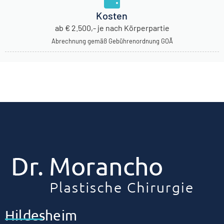
Kosten
ab € 2.500,- je nach Körperpartie
Abrechnung gemäß Gebührenordnung GOÄ
Hildesheim