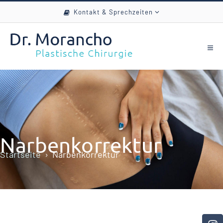
Kontakt & Sprechzeiten
Narbenkorrektur
Startseite
Narbenkorrektur